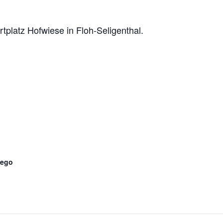
tplatz Hofwiese in Floh-Seligenthal.
tego