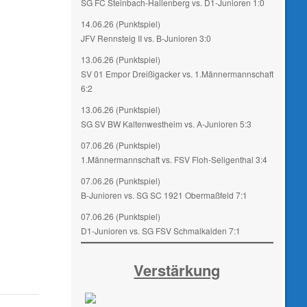
SG FC Steinbach-Hallenberg vs. D1-Junioren 1:0
14.06.26 (Punktspiel)
JFV Rennsteig II vs. B-Junioren 3:0
13.06.26 (Punktspiel)
SV 01 Empor Dreißigacker vs. 1.Männermannschaft
6:2
13.06.26 (Punktspiel)
SG SV BW Kaltenwestheim vs. A-Junioren 5:3
07.06.26 (Punktspiel)
1.Männermannschaft vs. FSV Floh-Seligenthal 3:4
07.06.26 (Punktspiel)
B-Junioren vs. SG SC 1921 Obermaßfeld 7:1
07.06.26 (Punktspiel)
D1-Junioren vs. SG FSV Schmalkalden 7:1
Verstärkung