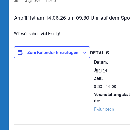
Juni 14 @ 9:30
-
16:00
Anpfiff ist am 14.06.26 um 09.30 Uhr auf dem Spor
Wir wünschen viel Erfolg!
Zum Kalender hinzufügen
DETAILS
Datum:
Juni 14
Zeit:
9:30 - 16:00
Veranstaltungska
rie:
F-Junioren