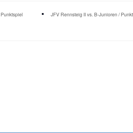
 Punktspiel
JFV Rennsteig II vs. B-Junioren / Punk