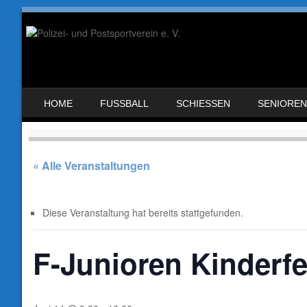
SKIP TO CONTENT
HOME
FUSSBALL
SCHIESSEN
SENIOREN
MENU
« Alle Veranstaltungen
Diese Veranstaltung hat bereits stattgefunden.
F-Junioren Kinderfe