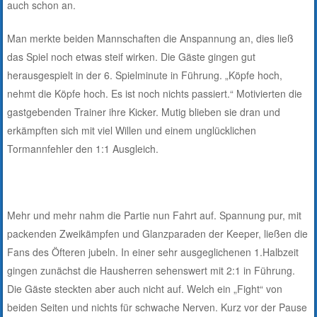
auch schon an.
Man merkte beiden Mannschaften die Anspannung an, dies ließ
das Spiel noch etwas steif wirken. Die Gäste gingen gut
herausgespielt in der 6. Spielminute in Führung. „Köpfe hoch,
nehmt die Köpfe hoch. Es ist noch nichts passiert.“ Motivierten die
gastgebenden Trainer ihre Kicker. Mutig blieben sie dran und
erkämpften sich mit viel Willen und einem unglücklichen
Tormannfehler den 1:1 Ausgleich.
Mehr und mehr nahm die Partie nun Fahrt auf. Spannung pur, mit
packenden Zweikämpfen und Glanzparaden der Keeper, ließen die
Fans des Öfteren jubeln. In einer sehr ausgeglichenen 1.Halbzeit
gingen zunächst die Hausherren sehenswert mit 2:1 in Führung.
Die Gäste steckten aber auch nicht auf. Welch ein „Fight“ von
beiden Seiten und nichts für schwache Nerven. Kurz vor der Pause