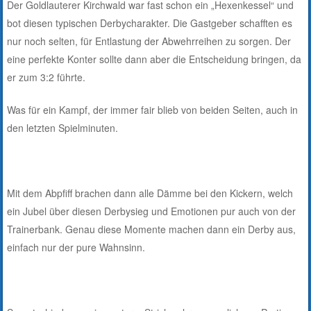
Der Goldlauterer Kirchwald war fast schon ein „Hexenkessel“ und
bot diesen typischen Derbycharakter. Die Gastgeber schafften es
nur noch selten, für Entlastung der Abwehrreihen zu sorgen. Der
eine perfekte Konter sollte dann aber die Entscheidung bringen, da
er zum 3:2 führte.
Was für ein Kampf, der immer fair blieb von beiden Seiten, auch in
den letzten Spielminuten.
Mit dem Abpfiff brachen dann alle Dämme bei den Kickern, welch
ein Jubel über diesen Derbysieg und Emotionen pur auch von der
Trainerbank. Genau diese Momente machen dann ein Derby aus,
einfach nur der pure Wahnsinn.