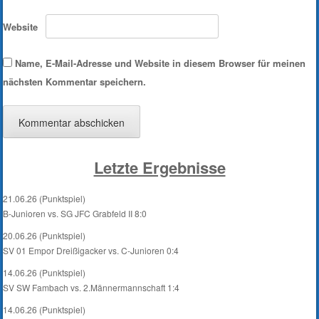
Website
Name, E-Mail-Adresse und Website in diesem Browser für meinen
nächsten Kommentar speichern.
Letzte Ergebnisse
21.06.26 (Punktspiel)
B-Junioren vs. SG JFC Grabfeld II 8:0
20.06.26 (Punktspiel)
SV 01 Empor Dreißigacker vs. C-Junioren 0:4
14.06.26 (Punktspiel)
SV SW Fambach vs. 2.Männermannschaft 1:4
14.06.26 (Punktspiel)