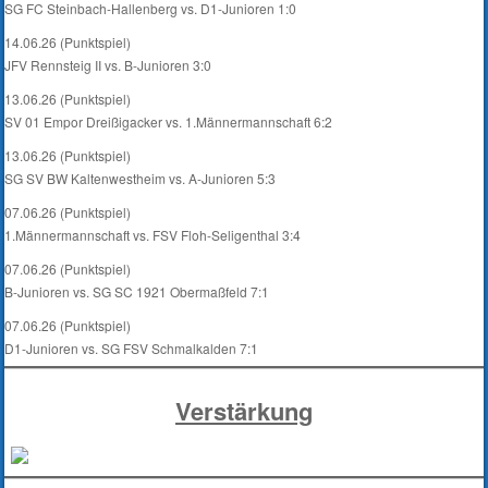
SG FC Steinbach-Hallenberg vs. D1-Junioren 1:0
14.06.26 (Punktspiel)
JFV Rennsteig II vs. B-Junioren 3:0
13.06.26 (Punktspiel)
SV 01 Empor Dreißigacker vs. 1.Männermannschaft 6:2
13.06.26 (Punktspiel)
SG SV BW Kaltenwestheim vs. A-Junioren 5:3
07.06.26 (Punktspiel)
1.Männermannschaft vs. FSV Floh-Seligenthal 3:4
07.06.26 (Punktspiel)
B-Junioren vs. SG SC 1921 Obermaßfeld 7:1
07.06.26 (Punktspiel)
D1-Junioren vs. SG FSV Schmalkalden 7:1
Verstärkung