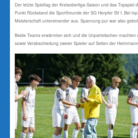
Der letzte Spieltag der Kreisoberliga-Saison und das Topspiel
Punkt Rückstand die Sportfreunde der SG Herpfer SV I. Bei top
Meisterschaft untereinander aus. Spannung pur war also gebot
Beide Teams erwärmten sich und die Unparteiischen machten di
sowie Verabschiedung zweier Spieler auf Seiten der Heimmann