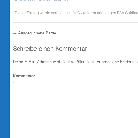
Dieser Eintrag wurde veröffentlicht in
C-Junioren
and tagged
FSV Goldlau
←
Ausgeglichene Partie
Post navigation
Schreibe einen Kommentar
Deine E-Mail-Adresse wird nicht veröffentlicht.
Erforderliche Felder si
Kommentar
*