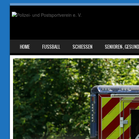
SKIP TO CONTENT
HOME
FUSSBALL
SCHIESSEN
SENIOREN-, GESUN
MENU