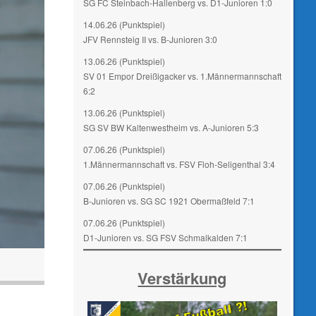
SG FC Steinbach-Hallenberg vs. D1-Junioren 1:0
14.06.26 (Punktspiel)
JFV Rennsteig II vs. B-Junioren 3:0
13.06.26 (Punktspiel)
SV 01 Empor Dreißigacker vs. 1.Männermannschaft
6:2
13.06.26 (Punktspiel)
SG SV BW Kaltenwestheim vs. A-Junioren 5:3
07.06.26 (Punktspiel)
1.Männermannschaft vs. FSV Floh-Seligenthal 3:4
07.06.26 (Punktspiel)
B-Junioren vs. SG SC 1921 Obermaßfeld 7:1
07.06.26 (Punktspiel)
D1-Junioren vs. SG FSV Schmalkalden 7:1
Verstärkung