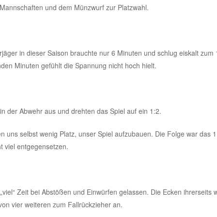
r Mannschaften und dem Münzwurf zur Platzwahl.
orjäger in dieser Saison brauchte nur 6 Minuten und schlug eiskalt zum 
enden Minuten gefühlt die Spannung nicht hoch hielt.
n der Abwehr aus und drehten das Spiel auf ein 1:2.
n uns selbst wenig Platz, unser Spiel aufzubauen. Die Folge war das 1:
t viel entgegensetzen.
„viel“ Zeit bei Abstößen und Einwürfen gelassen. Die Ecken ihrerseits 
 von vier weiteren zum Fallrückzieher an.