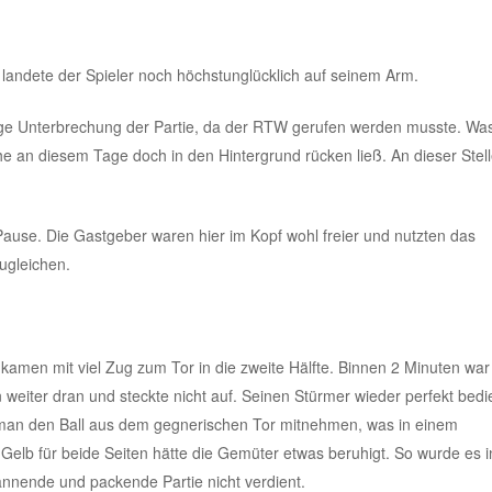
landete der Spieler noch höchstunglücklich auf seinem Arm.
dige Unterbrechung der Partie, da der RTW gerufen werden musste. Was
che an diesem Tage doch in den Hintergrund rücken ließ. An dieser Stel
 Pause. Die Gastgeber waren hier im Kopf wohl freier und nutzten das
ugleichen.
kamen mit viel Zug zum Tor in die zweite Hälfte. Binnen 2 Minuten war
 weiter dran und steckte nicht auf. Seinen Stürmer wieder perfekt bedi
te man den Ball aus dem gegnerischen Tor mitnehmen, was in einem
 Gelb für beide Seiten hätte die Gemüter etwas beruhigt. So wurde es 
pannende und packende Partie nicht verdient.