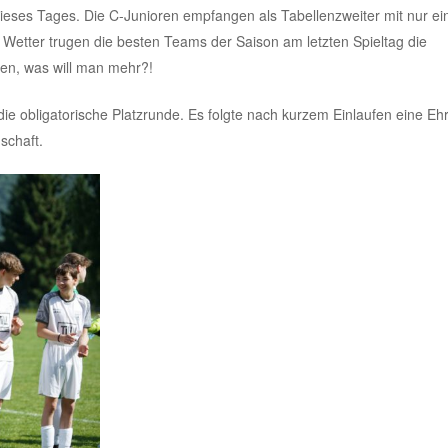
 dieses Tages. Die C-Junioren empfangen als Tabellenzweiter mit nur e
 Wetter trugen die besten Teams der Saison am letzten Spieltag die
en, was will man mehr?!
e obligatorische Platzrunde. Es folgte nach kurzem Einlaufen eine Eh
schaft.