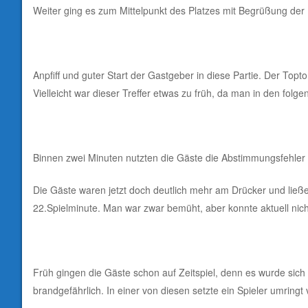
Weiter ging es zum Mittelpunkt des Platzes mit Begrüßung de
Anpfiff und guter Start der Gastgeber in diese Partie. Der Topt
Vielleicht war dieser Treffer etwas zu früh, da man in den folg
Binnen zwei Minuten nutzten die Gäste die Abstimmungsfehler i
Die Gäste waren jetzt doch deutlich mehr am Drücker und ließe
22.Spielminute. Man war zwar bemüht, aber konnte aktuell nich
Früh gingen die Gäste schon auf Zeitspiel, denn es wurde sich 
brandgefährlich. In einer von diesen setzte ein Spieler umringt