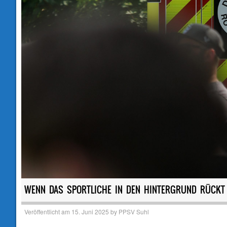
WENN DAS SPORTLICHE IN DEN HINTERGRUND RÜCKT
Veröffentlicht am
15. Juni 2025
by
PPSV Suhl