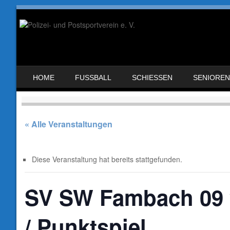
SKIP TO CONTENT
HOME
FUSSBALL
SCHIESSEN
SENIOREN
MENU
« Alle Veranstaltungen
Diese Veranstaltung hat bereits stattgefunden.
SV SW Fambach 09 
/ Punktspiel