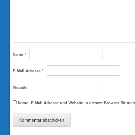
Name
*
E-Mail-Adresse
*
Website
Name, E-Mail-Adresse und Website in diesem Browser für me