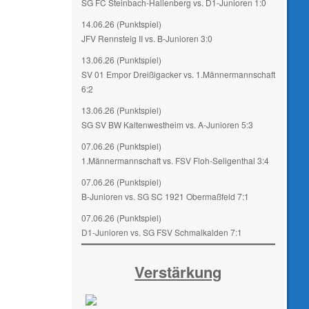
SG FC Steinbach-Hallenberg vs. D1-Junioren 1:0
14.06.26 (Punktspiel)
JFV Rennsteig II vs. B-Junioren 3:0
13.06.26 (Punktspiel)
SV 01 Empor Dreißigacker vs. 1.Männermannschaft
6:2
13.06.26 (Punktspiel)
SG SV BW Kaltenwestheim vs. A-Junioren 5:3
07.06.26 (Punktspiel)
1.Männermannschaft vs. FSV Floh-Seligenthal 3:4
07.06.26 (Punktspiel)
B-Junioren vs. SG SC 1921 Obermaßfeld 7:1
07.06.26 (Punktspiel)
D1-Junioren vs. SG FSV Schmalkalden 7:1
Verstärkung