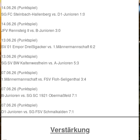
14.06.26 (Punktspiel)
SG FC Steinbach-Hallenberg vs. D1-Junioren 1:0
14.06.26 (Punktspiel)
JFV Rennsteig II vs. B-Junioren 3:0
13.06.26 (Punktspiel)
SV 01 Empor Dreißigacker vs. 1.Männermannschaft 6:2
13.06.26 (Punktspiel)
SG SV BW Kaltenwestheim vs. A-Junioren 5:3
07.06.26 (Punktspiel)
1.Männermannschaft vs. FSV Floh-Seligenthal 3:4
07.06.26 (Punktspiel)
B-Junioren vs. SG SC 1921 Obermaßfeld 7:1
07.06.26 (Punktspiel)
D1-Junioren vs. SG FSV Schmalkalden 7:1
Verstärkung